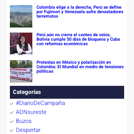
Colombia elige a la derecha, Perú se define
por Fujimori y Venezuela sufre devastadores
terremotos
Perú aún no cierra el conteo de votos,
Bolivia cumple 50 días de bloqueos y Cuba
con reformas económicas
Protestas en México y polarización en
Colombia: El Mundial en medio de tensiones
políticas
Categorías
#DiarioDeCampaña
ADNsureste
Buzos
Despertar