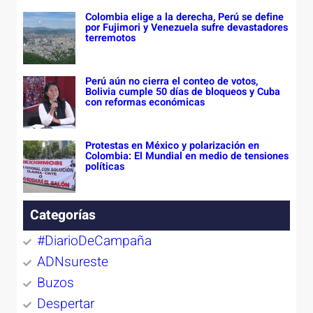
Colombia elige a la derecha, Perú se define
por Fujimori y Venezuela sufre devastadores
terremotos
Perú aún no cierra el conteo de votos,
Bolivia cumple 50 días de bloqueos y Cuba
con reformas económicas
Protestas en México y polarización en
Colombia: El Mundial en medio de tensiones
políticas
Categorías
#DiarioDeCampaña
ADNsureste
Buzos
Despertar