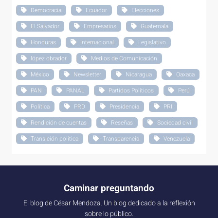
Democracia
Ecuador
Elecciones
El Salvador
Empresarios
Guatemala
Honduras
Internacional
Legislativo
lópez obrador
Medios de Comunicación
México
Newsletter
Nicaragua
Oaxaca
PAN
PANAL
Partidos Políticos
Perú
Política
PRD
Presidencia
PRI
Rendición de cuentas
Reseñas
Sociedad civil
Transición política
Transparencia
Venezuela
Caminar preguntando
El blog de César Mendoza. Un blog dedicado a la reflexión
sobre lo público.