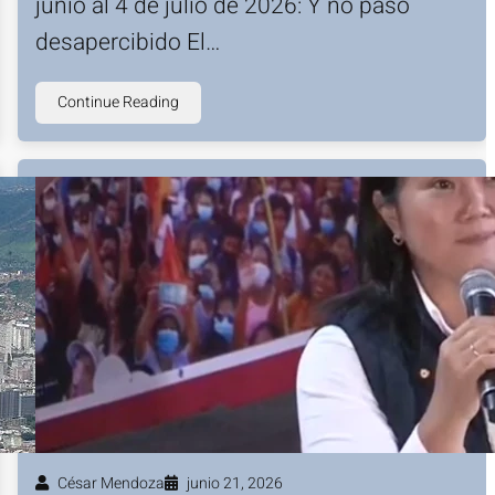
junio al 4 de julio de 2026: Y no pasó
desapercibido El…
Continue Reading
César Mendoza
junio 21, 2026