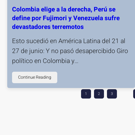
Colombia elige a la derecha, Perú se
define por Fujimori y Venezuela sufre
devastadores terremotos
Esto sucedió en América Latina del 21 al
27 de junio: Y no pasó desapercibido Giro
político en Colombia y…
Continue Reading
1
2
3
…