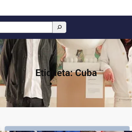
Etiqueta:
Cuba