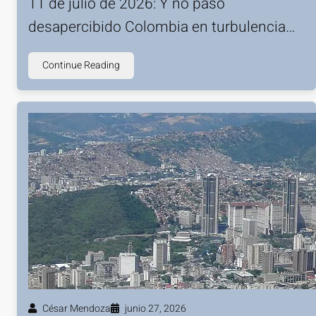
11 de julio de 2026: Y no pasó
desapercibido Colombia en turbulencia…
Continue Reading
César Mendoza
junio 27, 2026