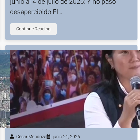
junio al 4 de julio de 2026: Y no pasó
desapercibido El…
Continue Reading
César Mendoza
junio 21, 2026