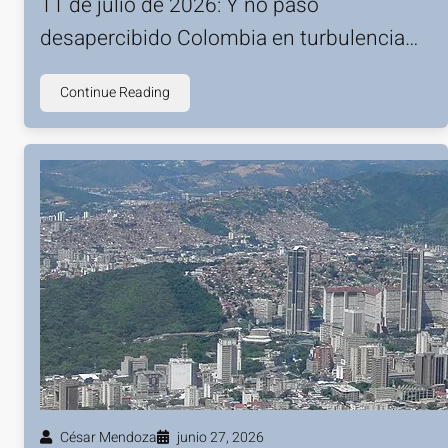
11 de julio de 2026: Y no pasó
desapercibido Colombia en turbulencia…
Continue Reading
César Mendoza
junio 27, 2026