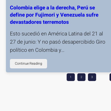
Colombia elige a la derecha, Perú se
define por Fujimori y Venezuela sufre
devastadores terremotos
Esto sucedió en América Latina del 21 al
27 de junio: Y no pasó desapercibido Giro
político en Colombia y…
Continue Reading
1
2
3
…