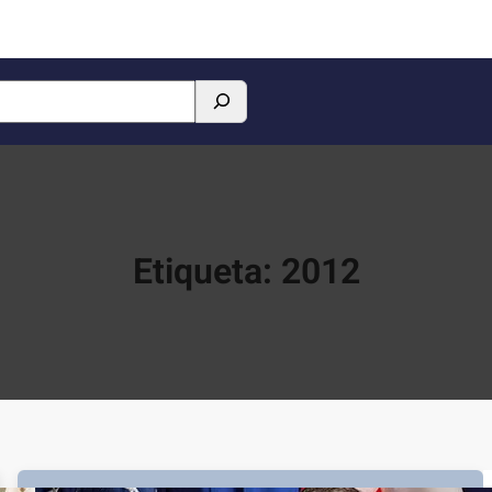
Etiqueta:
2012