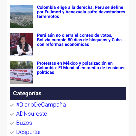
Colombia elige a la derecha, Perú se define
por Fujimori y Venezuela sufre devastadores
terremotos
Perú aún no cierra el conteo de votos,
Bolivia cumple 50 días de bloqueos y Cuba
con reformas económicas
Protestas en México y polarización en
Colombia: El Mundial en medio de tensiones
políticas
Categorías
#DiarioDeCampaña
ADNsureste
Buzos
Despertar