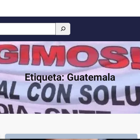
Etiqueta:
Guatemala