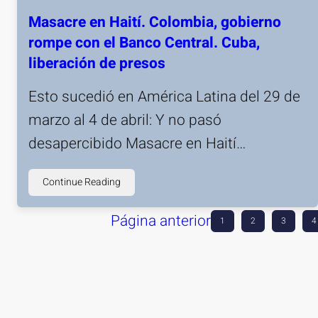
Masacre en Haití. Colombia, gobierno
rompe con el Banco Central. Cuba,
liberación de presos
Esto sucedió en América Latina del 29 de
marzo al 4 de abril: Y no pasó
desapercibido Masacre en Haití…
Continue Reading
Página anterior
1
2
3
4