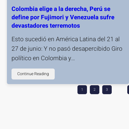
Colombia elige a la derecha, Perú se
define por Fujimori y Venezuela sufre
devastadores terremotos
Esto sucedió en América Latina del 21 al
27 de junio: Y no pasó desapercibido Giro
político en Colombia y…
Continue Reading
1
2
3
…