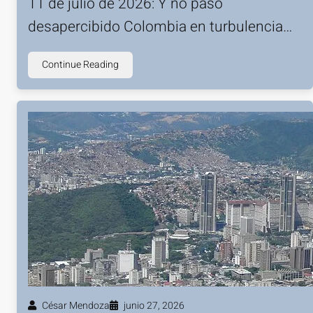
11 de julio de 2026: Y no pasó
desapercibido Colombia en turbulencia…
Continue Reading
César Mendoza
junio 27, 2026