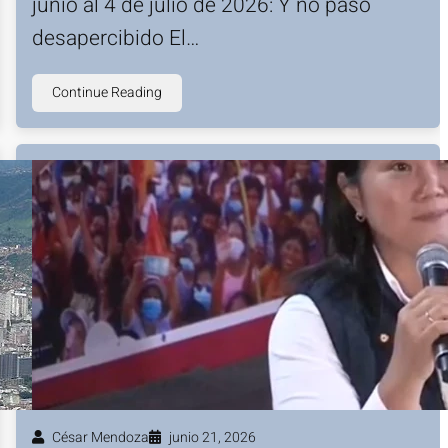
junio al 4 de julio de 2026: Y no pasó
desapercibido El…
Continue Reading
César Mendoza
junio 21, 2026