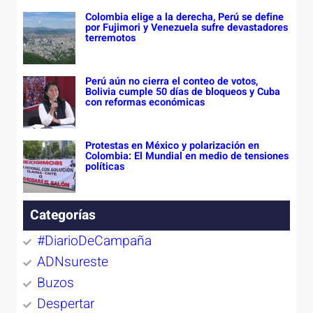
Colombia elige a la derecha, Perú se define
por Fujimori y Venezuela sufre devastadores
terremotos
Perú aún no cierra el conteo de votos,
Bolivia cumple 50 días de bloqueos y Cuba
con reformas económicas
Protestas en México y polarización en
Colombia: El Mundial en medio de tensiones
políticas
Categorías
#DiarioDeCampaña
ADNsureste
Buzos
Despertar