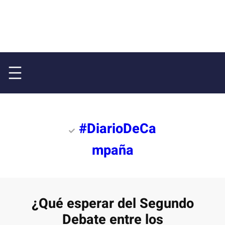
#DiarioDeCa
mpaña
¿Qué esperar del Segundo
Debate entre los