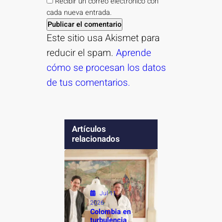
Recibir un correo electrónico con
cada nueva entrada.
Este sitio usa Akismet para
reducir el spam.
Aprende
cómo se procesan los datos
de tus comentarios.
Artículos
relacionados
Jul 11,
2026
Colombia en
turbulencia