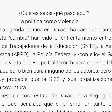
¿Quieres saber qué pasó aquí?
La política como violencia
La agenda política en Oaxaca ha cambiado ante
te “cambio” han sido el enfrentamiento entre
l de Trabajadores de la Educación (SNTE), la A
aca (APPO), la Policía Federal y -con ello- el 
 la visita que Felipe Calderón hiciera el 15 de f
Nada salió bien para ninguno de los actores, pero
uy probable que la S-22 y sus organizacione
a coyuntura.
roceso electoral estatal de Oaxaca para elegir g
o Cué, señalaba que el priismo -un tanto d