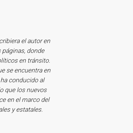
cribiera el autor en
s páginas, donde
íticos en tránsito.
que se encuentra en
 ha conducido al
lo que los nuevos
ce en el marco del
les y estatales.