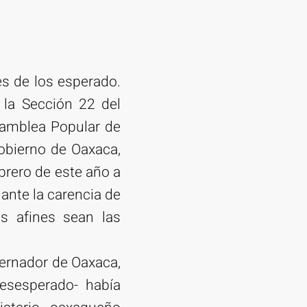
s de los esperado.
 la Sección 22 del
samblea Popular de
Gobierno de Oaxaca,
ebrero de este año a
 ante la carencia de
s afines sean las
obernador de Oaxaca,
esesperado- había