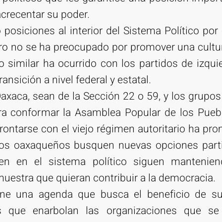
 acrecentar su poder.
posiciones al interior del Sistema Político por 
ro no se ha preocupado por promover una cultur
o similar ha ocurrido con los partidos de izqu
ansición a nivel federal y estatal.
xaca, sean de la Sección 22 o 59, y los grupos
ra conformar la Asamblea Popular de los Pue
rontarse con el viejo régimen autoritario ha pro
los oaxaqueños busquen nuevas opciones part
en en el sistema político siguen mantenie
uestra que quieran contribuir a la democracia.
ene una agenda que busca el beneficio de 
es que enarbolan las organizaciones que s