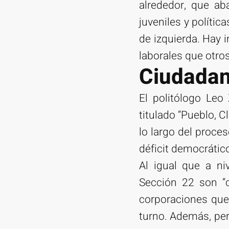
alrededor, que ab
juveniles y polític
de izquierda. Hay 
laborales que otro
Ciudadan
El politólogo Leo
titulado “Pueblo, C
lo largo del proce
déficit democrátic
Al igual que a ni
Sección 22 son “c
corporaciones que
turno. Además, per