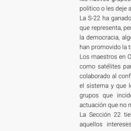
político o les deje
La S-22 ha ganado 
que representa, pe
la democracia, alg
han promovido la tr
Los maestros en Oa
como satélites pa
colaborado al conf
el sistema y que 
grupos que incid
actuación que no m
La Sección 22 ti
aquellos interes