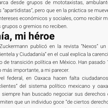
arca desde grupos de mototaxistas, ambulant
as “apartidistas”, pero que en la práctica se mue
intereses económicos y sociales, como recibir 
s grupos o gremios no reciben.
ía, mi héroe
 Zuckermann publicó en la revista “Nexos” un 
lientela y Ciudadanía” en el cual explica la carenc
so de transición política en México. Han pasado 
o más importante, a mi parecer.
vel federal, en Oaxaca hacen falta ciudadan
lientes” del sistema político mexicano y oax
 siempre han buscado negociar sus derechos 
miten que un individuo goce “de ciertos derech