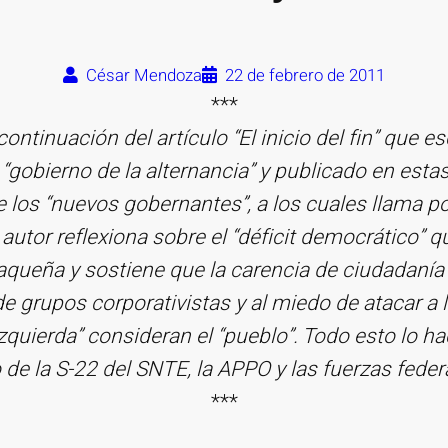
César Mendoza
22 de febrero de 2011
***
ontinuación del artículo “El inicio del fin” que es
 “gobierno de la alternancia” y publicado en esta
de los “nuevos gobernantes”, a los cuales llama pol
 autor reflexiona sobre el “déficit democrático” 
aqueña y sostiene que la carencia de ciudadanía
de grupos corporativistas y al miedo de atacar a 
zquierda” consideran el “pueblo”. Todo esto lo ha
de la S-22 del SNTE, la APPO y las fuerzas federa
***