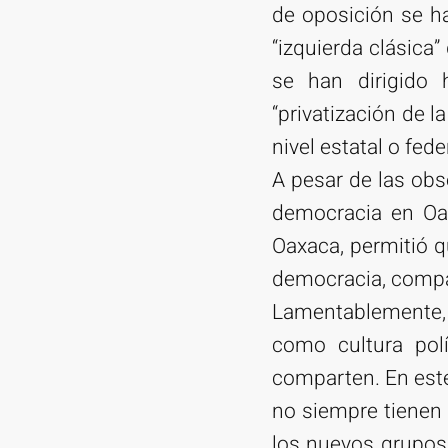
de oposición se ha
“izquierda clásica
se han dirigido h
“privatización de 
nivel estatal o fede
A pesar de las obs
democracia en Oax
Oaxaca, permitió q
democracia, compar
Lamentablemente, e
como cultura pol
comparten. En este
no siempre tienen
los nuevos grupos 