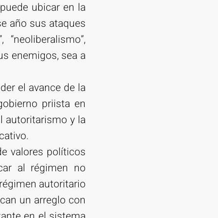
 puede ubicar en la
ese año sus ataques
 “neoliberalismo”,
sus enemigos, sea a
der el avance de la
obierno priista en
 autoritarismo y la
cativo.
e valores políticos
car al régimen no
régimen autoritario
can un arreglo con
tante en el sistema