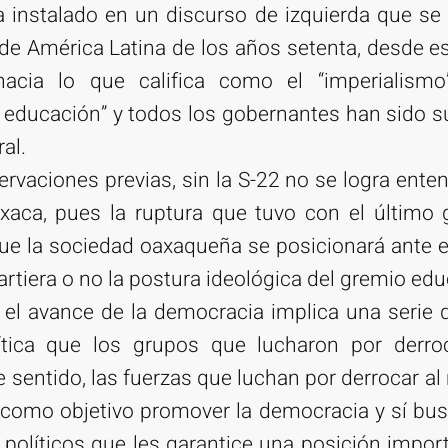
 instalado en un discurso de izquierda que se
” de América Latina de los años setenta, desde 
acia lo que califica como el “imperialismo”,
la educación” y todos los gobernantes han sido 
ral.
ervaciones previas, sin la S-22 no se logra enten
aca, pues la ruptura que tuvo con el último g
ue la sociedad oaxaqueña se posicionará ante el
tiera o no la postura ideológica del gremio edu
l avance de la democracia implica una serie d
ítica que los grupos que lucharon por derro
 sentido, las fuerzas que luchan por derrocar al 
 como objetivo promover la democracia y sí bus
políticos que les garantice una posición impor