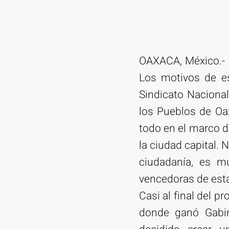
OAXACA, México.- 
Los motivos de es
Sindicato Naciona
los Pueblos de Oax
todo en el marco de
la ciudad capital. 
ciudadanía, es m
vencedoras de est
Casi al final del p
donde ganó Gabin