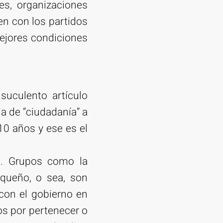
es, organizaciones
ven con los partidos
mejores condiciones
suculento artículo
ia de “ciudadanía” a
10 años y ese es el
os. Grupos como la
aqueño, o sea, son
con el gobierno en
os por pertenecer o