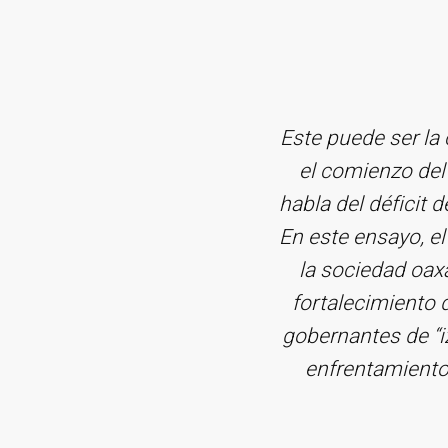
Este puede ser la c
el comienzo del
habla del déficit 
En este ensayo, el
la sociedad oax
fortalecimiento 
gobernantes de “i
enfrentamiento 