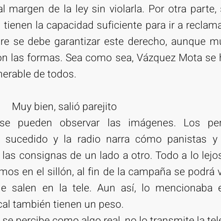
l margen de la ley sin violarla. Por otra parte
tienen la capacidad suficiente para ir a reclam
re se debe garantizar este derecho, aunque 
on las formas. Sea como sea, Vázquez Mota se h
erable de todos.
Muy bien, salió parejito
 se pueden observar las imágenes. Los per
o sucedido y la radio narra cómo panistas y 
las consignas de un lado a otro. Todo a lo lejo
os en el sillón, al fin de la campaña se podrá 
e salen en la tele. Aun así, lo mencionaba e
al también tienen un peso.
 se percibe como algo real, no lo transmite la tel