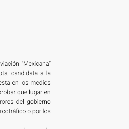
viación “Mexicana”
ta, candidata a la
 está en los medios
probar que lugar en
rores del gobierno
rcotráfico o por los