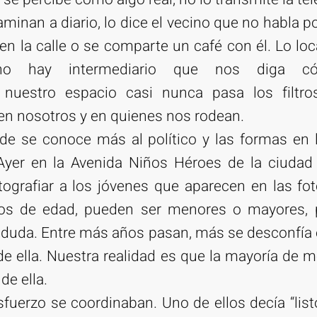
aminan a diario, lo dice el vecino que no habla p
en la calle o se comparte un café con él. Lo loca
no hay intermediario que nos diga cómo
nuestro espacio casi nunca pasa los filtros
 en nosotros y en quienes nos rodean.
nde se conoce más al político y las formas en 
. Ayer en la Avenida Niños Héroes de la ciudad
ografiar a los jóvenes que aparecen en las fo
años de edad, pueden ser menores o mayores,
a duda. Entre más años pasan, más se desconfía e
 de ella. Nuestra realidad es que la mayoría de 
de ella.
fuerzo se coordinaban. Uno de ellos decía “list