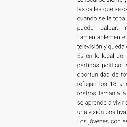
las calles que se c
cuando se le topa 
puede palpar, 
Lamentablemente 
televisión y queda
Es en lo local do
partidos político
oportunidad de fot
reflejan los 18 
rostros llaman a l
se aprende a vivir
una visión positiva 
Los jóvenes con es