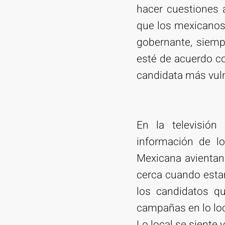
hacer cuestiones a
que los mexicanos 
gobernante, siemp
esté de acuerdo c
candidata más vuln
En la televisión
información de l
Mexicana avientan 
cerca cuando estam
los candidatos qu
campañas en lo loc
Lo local se siente y