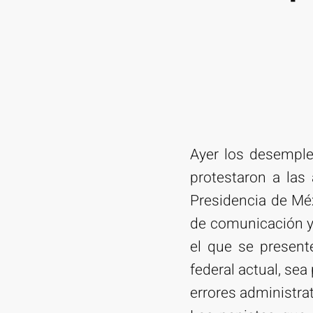
Ayer los desemple
protestaron a las
Presidencia de Méx
de comunicación y 
el que se present
federal actual, sea
errores administra