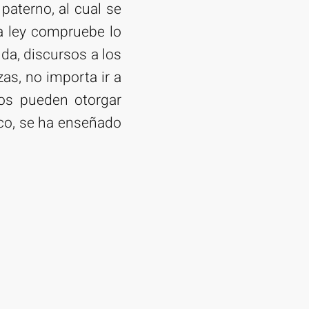
 paterno, al cual se
la ley compruebe lo
da, discursos a los
as, no importa ir a
cos pueden otorgar
ico, se ha enseñado