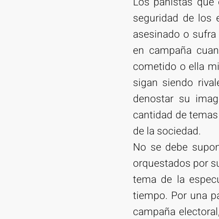
Los panistas que
seguridad de los 
asesinado o sufra
en campaña cuand
cometido o ella mi
sigan siendo riva
denostar su imag
cantidad de temas 
de la sociedad.
No se debe supon
orquestados por s
tema de la espec
tiempo. Por una pa
campaña electoral