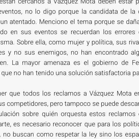
 están cercanos a Vázquez Mota deben estar p
eventos, no lo digo porque la candidata de la
 un atentado. Menciono el tema porque se daña
o en sus eventos se recuerdan los errores 
sma. Sobre ella, como mujer y política, sus riva
les y no sus enemigos, no han encontrado al
en. La mayor amenaza es el gobierno de Fel
que no han tenido una solución satisfactoria p
er que todos los reclamos a Vázquez Mota e
us competidores, pero tampoco se puede descart
ulación sobre quién orquesta estos reclamos 
rte, es necesario reconocer que para los políti
, no buscan como respetar la ley sino los espa