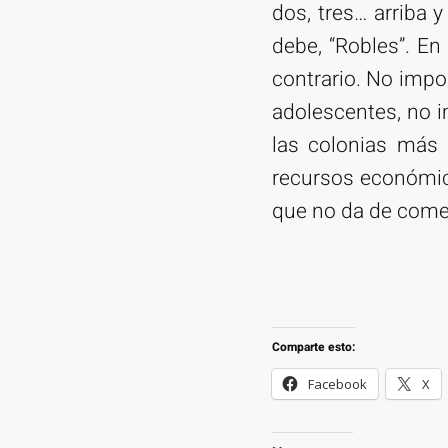
dos, tres… arriba y
debe, “Robles”. En
contrario. No impo
adolescentes, no i
las colonias más 
recursos económico
que no da de come
Comparte esto:
Facebook
X