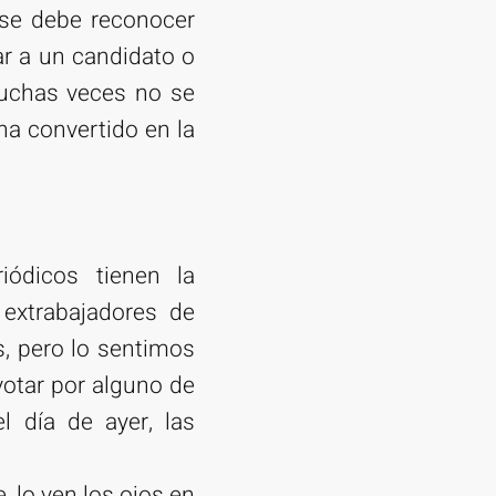
, se debe reconocer
ar a un candidato o
muchas veces no se
a convertido en la
iódicos tienen la
extrabajadores de
s, pero lo sentimos
votar por alguno de
l día de ayer, las
e, lo ven los ojos en