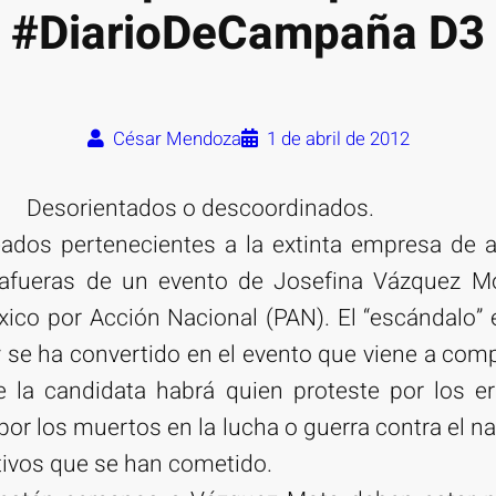
#DiarioDeCampaña D3
César Mendoza
1 de abril de 2012
Desorientados o descoordinados.
ados pertenecientes a la extinta empresa de a
 afueras de un evento de Josefina Vázquez Mo
ico por Acción Nacional (PAN). El “escándalo”
se ha convertido en el evento que viene a com
e la candidata habrá quien proteste por los er
 por los muertos en la lucha o guerra contra el na
tivos que se han cometido.