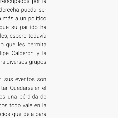
reocupados por la
 derecha pueda ser
 más a un político
que su partido ha
les, espero todavía
go que les permita
ipe Calderón y la
ara diversos grupos
n sus eventos son
ar. Quedarse en el
es una pérdida de
cos todo vale en la
cios que deja para