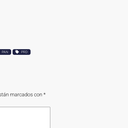
PAN
PRD
están marcados con
*