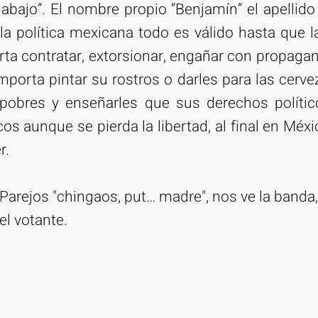
 abajo”. El nombre propio “Benjamín” el apellido
 la política mexicana todo es válido hasta que 
rta contratar, extorsionar, engañar con propagan
mporta pintar su rostros o darles para las cervez
pobres y enseñarles que sus derechos políti
s aunque se pierda la libertad, al final en Méx
r.
Parejos "chingaos, put… madre", nos ve la banda,
el votante.