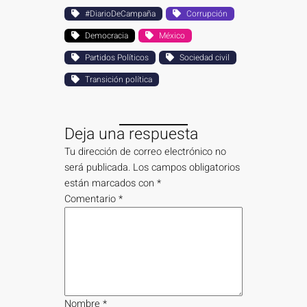
#DiarioDeCampaña
Corrupción
Democracia
México
Partidos Políticos
Sociedad civil
Transición política
Deja una respuesta
Tu dirección de correo electrónico no
será publicada.
Los campos obligatorios
están marcados con
*
Comentario
*
Nombre
*