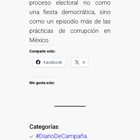
proceso electoral no como
una fiesta democrática, sino
como un episodio más de las
prácticas de corrupción en
México.
Comparte esto:
Facebook
X
Me gusta esto:
Categorías
:
#DiarioDeCampaña