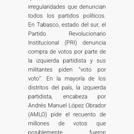
irregularidades que denuncian
todos los partidos políticos.
En Tabasco, estado del sur, el
Partido Revolucionario
Institucional (PRI) denuncia
compra de votos por parte de
la izquierda partidista y sus
militantes piden “voto por
voto”. En la mayoría de los
distritos del país, la izquierda
partidista, encabeza por
Andrés Manuel López Obrador
(AMLO) pide el recuento de
millones de votos que
posiblemente fueron