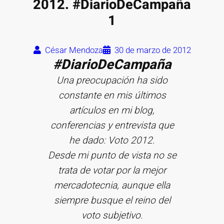
2012. #DiarioDeCampaña
1
César Mendoza
30 de marzo de 2012
‎#DiarioDeCampaña
Una preocupación ha sido
constante en mis últimos
artículos en mi blog,
conferencias y entrevista que
he dado: Voto 2012.
Desde mi punto de vista no se
trata de votar por la mejor
mercadotecnia, aunque ella
siempre busque el reino del
voto subjetivo.