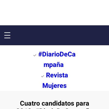
#DiarioDeCa
mpaña
Revista
Mujeres
Cuatro candidatos para