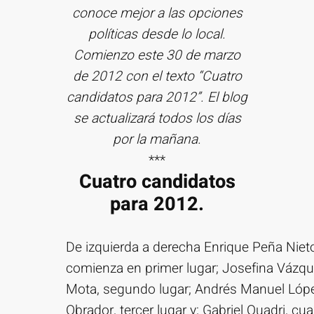
conoce mejor a las opciones
políticas desde lo local.
Comienzo este 30 de marzo
de 2012 con el texto “Cuatro
candidatos para 2012”. El blog
se actualizará todos los días
por la mañana.
***
Cuatro candidatos
para 2012.
De izquierda a derecha Enrique Peña Niet
comienza en primer lugar; Josefina Vázq
Mota, segundo lugar; Andrés Manuel Lóp
Obrador, tercer lugar y; Gabriel Quadri, cua