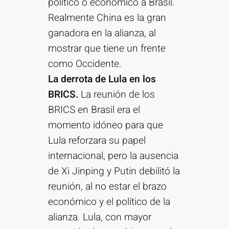
político o económico a Brasil.
Realmente China es la gran
ganadora en la alianza, al
mostrar que tiene un frente
como Occidente.
La derrota de Lula en los
BRICS.
La reunión de los
BRICS en Brasil era el
momento idóneo para que
Lula reforzara su papel
internacional, pero la ausencia
de Xi Jinping y Putin debilitó la
reunión, al no estar el brazo
económico y el político de la
alianza. Lula, con mayor