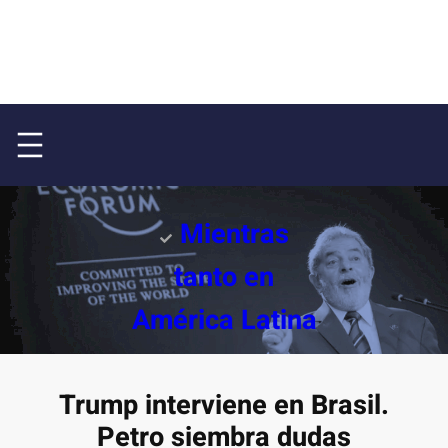
Mientras
tanto en
América Latina
Trump interviene en Brasil.
Petro siembra dudas