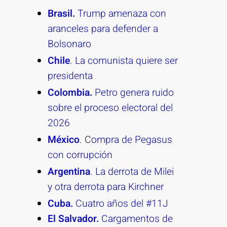
Brasil.
Trump amenaza con
aranceles para defender a
Bolsonaro
Chile
. La comunista quiere ser
presidenta
Colombia.
Petro genera ruido
sobre el proceso electoral del
2026
México
.
C
ompra de Pegasus
con corrupción
Argentina
. La derrota de Milei
y otra derrota para Kirchner
Cuba.
Cuatro años del #11J
El Salvador.
Cargamentos de