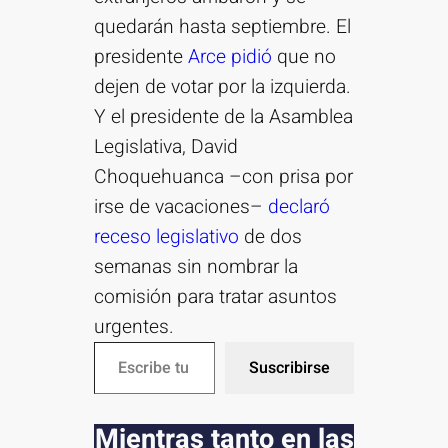
quedarán hasta septiembre. El
presidente
Arce pidió
que no
dejen de votar por la izquierda.
Y el presidente de la Asamblea
Legislativa, David
Choquehuanca –con prisa por
irse de vacaciones–
declaró
receso legislativo
de dos
semanas sin nombrar la
comisión para tratar asuntos
urgentes.
Escribe tu correo electrónico…
Suscribirse
Mientras tanto en las