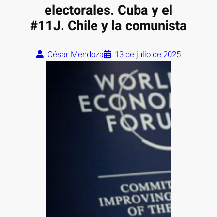
electorales. Cuba y el
#11J. Chile y la comunista
César Mendoza
13 de julio de 2025