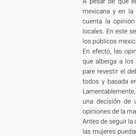
A pesar de que el
mexicana y en la 
cuenta la opinión
locales. En este s
los públicos mexic
En efecto, las op
que alberga a los
pare revestir el d
todos y basada en
Lamentablemente, 
una decisión de 
opiniones de la ma
Antes de seguir la 
las mujeres puedan