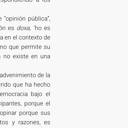
 “opinión pública”,
nión es
doxa,
“
no es
úa en el contexto de
no que permite su
a no existe en una
 advenimiento de la
rrido que ha hecho
emocracia bajo el
ipantes, porque el
 opinar porque sus
tos y razones, es