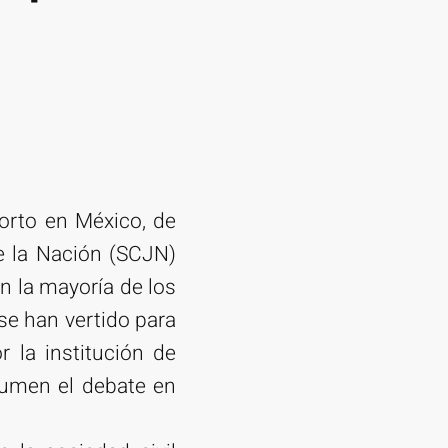
orto en México, de
e la Nación (SCJN)
n la mayoría de los
e han vertido para
r la institución de
esumen el debate en