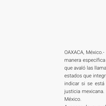
OAXACA, México.- 
manera específica
que avaló las llam
estados que integ
indicar si se está
justicia mexicana.
México.