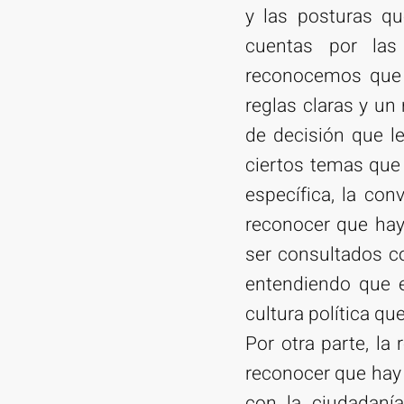
y las posturas q
cuentas por las 
reconocemos que 
reglas claras y un
de decisión que l
ciertos temas que
específica, la con
reconocer que hay
ser consultados co
entendiendo que en
cultura política q
Por otra parte, la
reconocer que hay
con la ciudadanía