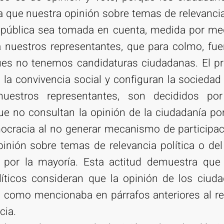
que nuestra opinión sobre temas de relevancia 
 pública sea tomada en cuenta, medida por med
a nuestros representantes, que para colmo, fu
 pues no tenemos candidaturas ciudadanas. El p
 la convivencia social y configuran la socied
nuestros representantes, son decididos po
ue no consultan la opinión de la ciudadanía po
mocracia al no generar mecanismo de participa
inión sobre temas de relevancia política o de
 por la mayoría. Esta actitud demuestra que
líticos consideran que la opinión de los ciud
 como mencionaba en párrafos anteriores al re
cia.