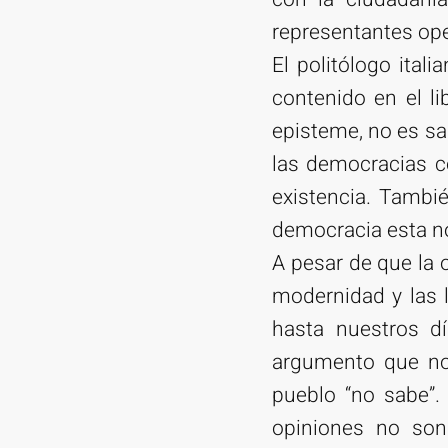
representantes ope
El politólogo ital
contenido en el li
episteme, no es sab
las democracias 
existencia. Tambi
democracia esta n
A pesar de que la 
modernidad y las 
hasta nuestros d
argumento que no 
pueblo “no sabe”.
opiniones no son