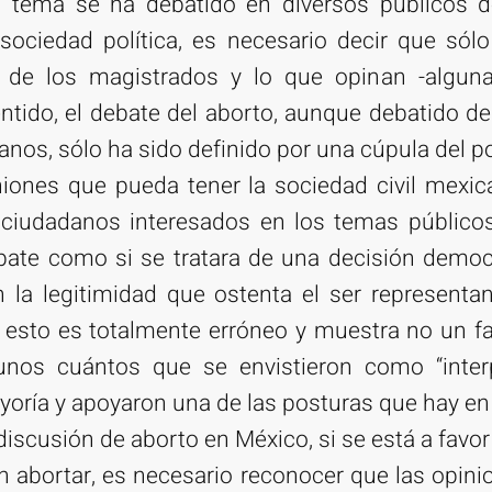
 tema se ha debatido en diversos públicos de
sociedad política, es necesario decir que só
 de los magistrados y lo que opinan -algunas
entido, el debate del aborto, aunque debatido 
anos, sólo ha sido definido por una cúpula del p
iniones que pueda tener la sociedad civil mexi
 ciudadanos interesados en los temas públicos
ebate como si se tratara de una decisión demo
 la legitimidad que ostenta el ser representan
esto es totalmente erróneo y muestra no un fal
unos cuántos que se envistieron como “interp
yoría y apoyaron una de las posturas que hay en 
discusión de aborto en México, si se está a favo
 abortar, es necesario reconocer que las opini