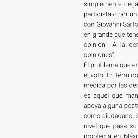
simplemente negar
partidista o por u
con Giovanni Sarto
en grande que tene
opinión”. A la de
opiniones”.
El problema que en
el voto. En término
medida por las dem
es aquel que mani
apoya alguna postu
como ciudadano, s
nivel que pasa su
problema en Méxi