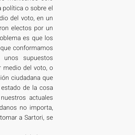
política o sobre el
io del voto, en un
eron electos por un
roblema es que los
ad que conformamos
r unos supuestos
r medio del voto, o
ción ciudadana que
l estado de la cosa
 nuestros actuales
adanos no importa,
tomar a Sartori, se