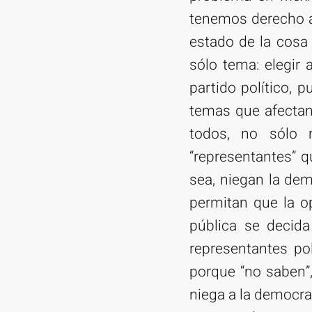
tenemos derecho a 
estado de la cosa
sólo tema: elegir 
partido político,
temas que afectan
todos, no sólo 
“representantes” q
sea, niegan la de
permitan que la op
pública se decida
representantes po
porque “no saben”,
niega a la democra