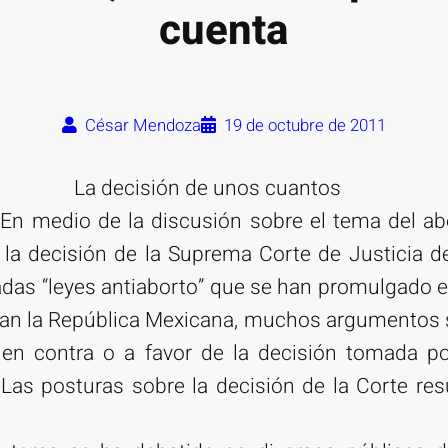
cuenta
César Mendoza
19 de octubre de 2011
La decisión de unos cuantos
En medio de la discusión sobre el tema del ab
 la decisión de la Suprema Corte de Justicia d
adas “leyes antiaborto” que se han promulgado e
ran la República Mexicana, muchos argumentos s
 en contra o a favor de la decisión tomada po
 Las posturas sobre la decisión de la Corte r