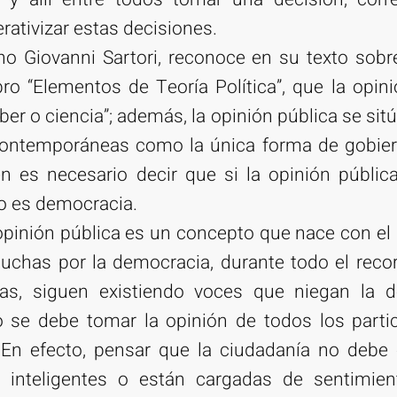
rativizar estas decisiones.
iano Giovanni Sartori, reconoce en su texto sobre
bro “Elementos de Teoría Política”, que la opi
er o ciencia”; además, la opinión pública se sit
contemporáneas como la única forma de gobier
én es necesario decir que si la opinión públic
o es democracia.
opinión pública es un concepto que nace con el
luchas por la democracia, durante todo el reco
ías, siguen existiendo voces que niegan la d
se debe tomar la opinión de todos los partic
 En efecto, pensar que la ciudadanía no debe
 inteligentes o están cargadas de sentimien