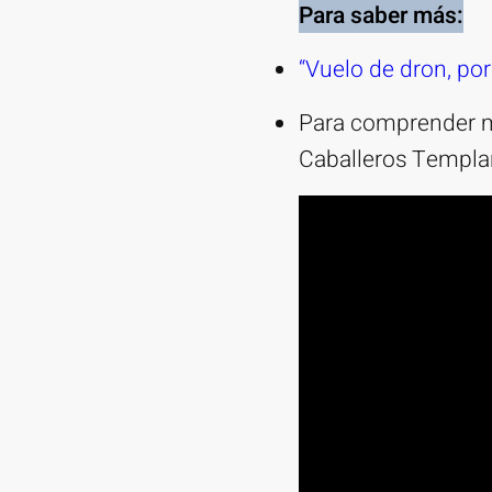
Para saber más:
“Vuelo de dron, por
Para comprender má
Caballeros Templa