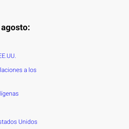
 agosto:
EE.UU.
laciones a los
dígenas
Estados Unidos