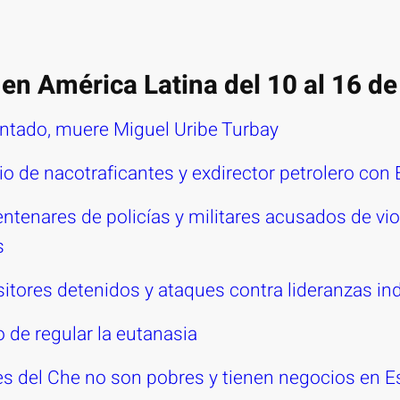
en América Latina del 10 al 16 de
entado, muere Miguel Uribe Turbay
o de nacotraficantes y exdirector petrolero con 
ntenares de policías y militares acusados de vio
s
itores detenidos y ataques contra lideranzas in
 de regular la eutanasia
es del Che no son pobres y tienen negocios en 