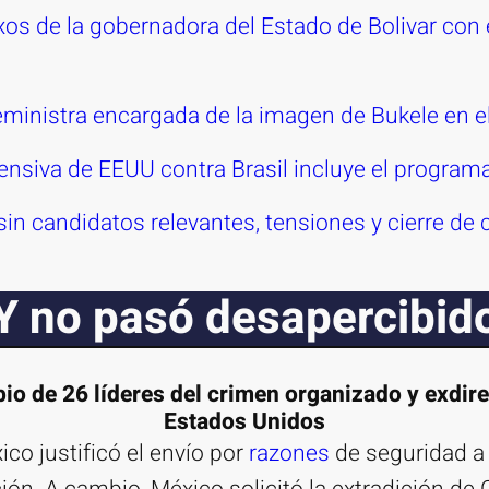
os de la gobernadora del Estado de Bolivar con el
eministra encargada de la imagen de Bukele en 
fensiva de EEUU contra Brasil incluye el progra
in candidatos relevantes, tensiones y cierre d
Y no pasó desapercibid
io de 26 líderes del crimen organizado y exdire
Estados Unidos
co justificó el envío por
razones
de seguridad a