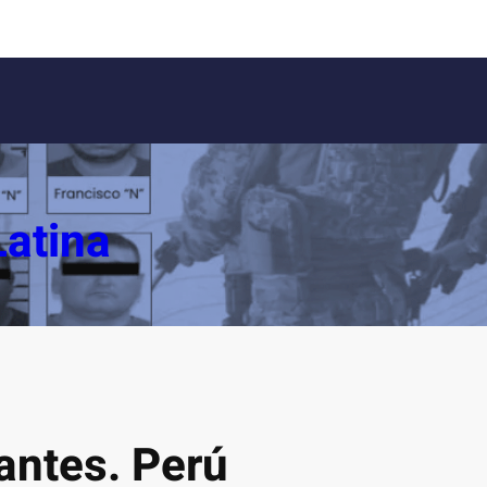
Latina
antes. Perú