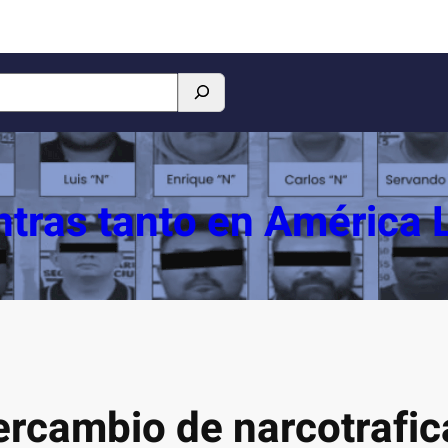
tras tanto en América 
ercambio de narcotrafic