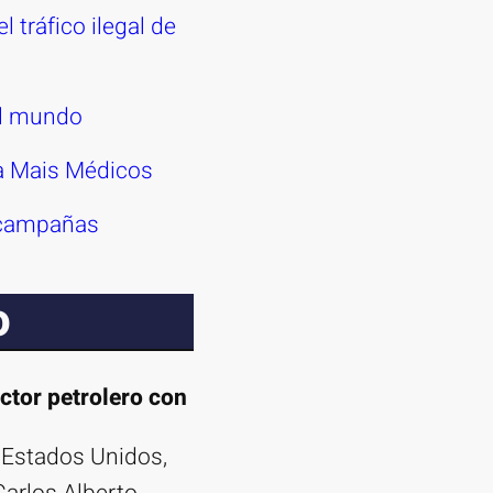
 tráfico ilegal de
el mundo
ma Mais Médicos
e campañas
o
ctor petrolero con
 Estados Unidos,