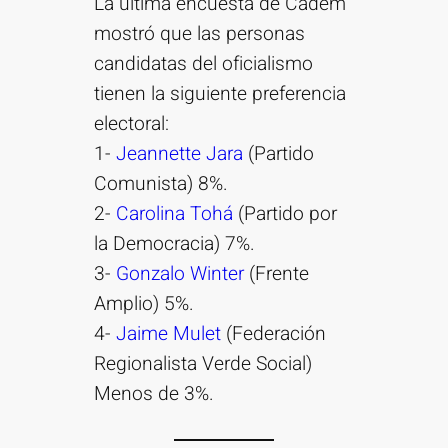
La última encuesta de Cadem
mostró que las personas
candidatas del oficialismo
tienen la siguiente preferencia
electoral:
1-
Jeannette Jara
(Partido
Comunista) 8%.
2-
Carolina Tohá
(Partido por
la Democracia) 7%.
3-
Gonzalo Winter
(Frente
Amplio) 5%.
4-
Jaime Mulet
(Federación
Regionalista Verde Social)
Menos de 3%.