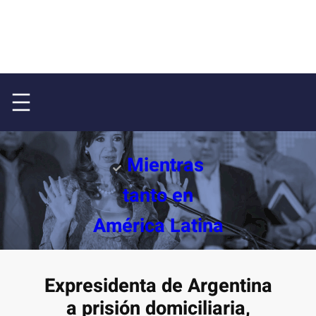
Mientras
tanto en
América Latina
Expresidenta de Argentina
a prisión domiciliaria,