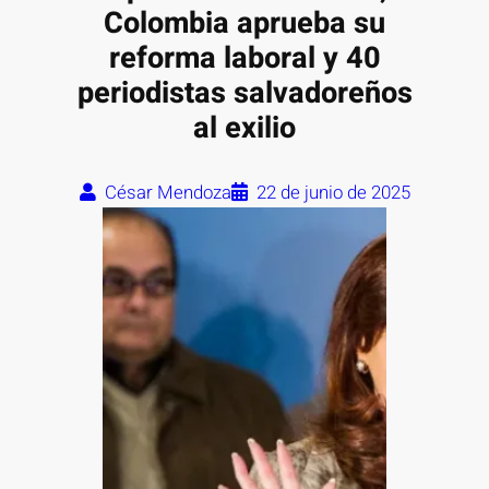
Colombia aprueba su
reforma laboral y 40
periodistas salvadoreños
al exilio
César Mendoza
22 de junio de 2025