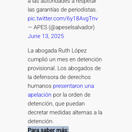
a las autoridades a respetar
las garantías de periodistas.
pic.twitter.com/6y18AvgTnv
— APES (@apeselsalvador)
June 13, 2025
La abogada Ruth López
cumplió un mes en detención
provisional. Los abogados de
la defensora de derechos
humanos
presentaron una
apelación
por la orden de
detención, que puedan
decretar medidas alternas a la
detención.
Para saber más: