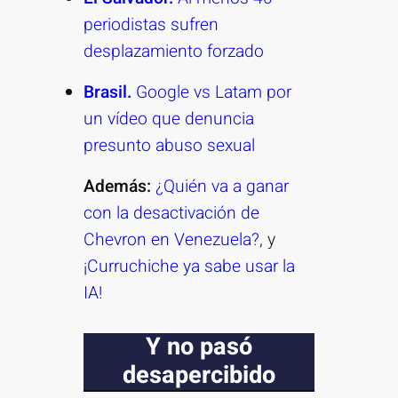
periodistas sufren
desplazamiento forzado
Brasil.
Google vs Latam por
un vídeo que denuncia
presunto abuso sexual
Además:
¿Quién va a ganar
con la desactivación de
Chevron en Venezuela?
, y
¡Curruchiche ya sabe usar la
IA!
Y no pasó
desapercibido