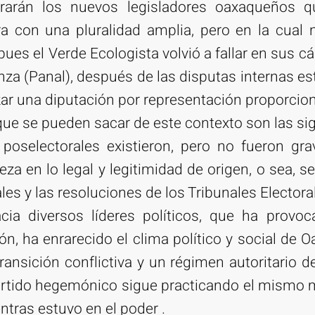
trarán los nuevos legisladores oaxaqueños 
ra con una pluralidad amplia, pero en la cual
pues el Verde Ecologista volvió a fallar en sus cá
nza (Panal), después de las disputas internas es
ar una diputación por representación proporcion
ue se pueden sacar de este contexto son las sig
poselectorales existieron, pero no fueron gra
a en lo legal y legitimidad de origen, o sea, s
les y las resoluciones de los Tribunales Electora
acia diversos líderes políticos, que ha prov
ón, ha enrarecido el clima político y social de O
transición conflictiva y un régimen autoritario d
artido hegemónico sigue practicando el mismo 
ntras estuvo en el poder .