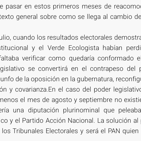
e pasar en estos primeros meses de reacomodo
texto general sobre como se llega al cambio de
ulio, cuando los resultados electorales demostr
stitucional y el Verde Ecologista habían perd
faltaba verificar como quedaría conformado el 
egislativo se convertirá en el contrapeso del 
riunfo de la oposición en la gubernatura, reconfi
ión y covarianza.En el caso del poder legislati
menos el mes de agosto y septiembre no existie
ería una diputación plurinominal que peleaba
co y el Partido Acción Nacional. La solución a
e los Tribunales Electorales y será el PAN quie