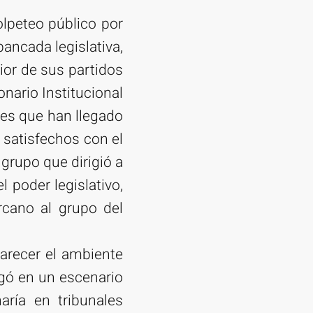
lpeteo público por
bancada legislativa,
ior de sus partidos
nario Institucional
ntes que han llegado
satisfechos con el
grupo que dirigió a
el poder legislativo,
rcano al grupo del
rarecer el ambiente
egó en un escenario
aría en tribunales