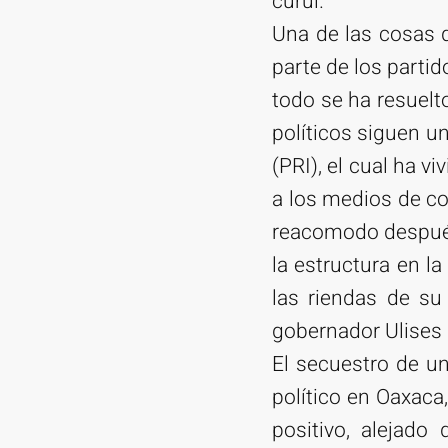
curul.
Una de las cosas 
parte de los partid
todo se ha resuelt
políticos siguen u
(PRI), el cual ha v
a los medios de c
reacomodo después 
la estructura en la 
las riendas de su
gobernador Ulises 
El secuestro de un
político en Oaxaca
positivo, alejado