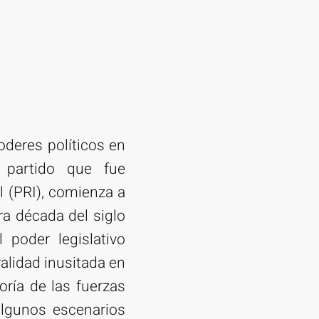
deres políticos en
l partido que fue
l (PRI), comienza a
ra década del siglo
poder legislativo
alidad inusitada en
ría de las fuerzas
algunos escenarios