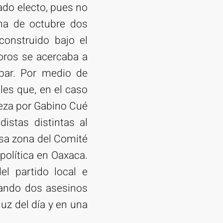
tado electo, pues no
na de octubre dos
construido bajo el
oros se acercaba a
ipar. Por medio de
les que, en el caso
beza por Gabino Cué
distas distintas al
esa zona del Comité
política en Oaxaca.
l partido local e
cuando dos asesinos
uz del día y en una