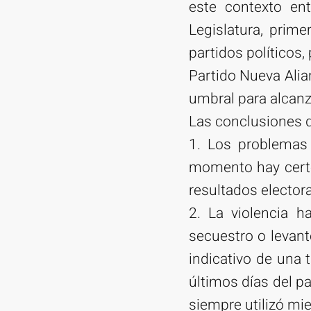
este contexto en
Legislatura, prime
partidos políticos, 
Partido Nueva Alia
umbral para alcanz
Las conclusiones q
1. Los problemas 
momento hay certez
resultados electora
2. La violencia h
secuestro o levant
indicativo de una 
últimos días del p
siempre utilizó mie