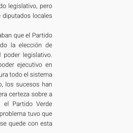
 legislativo, pero
 diputados locales
aban que el Partido
ido la elección de
poder legislativo.
poder ejecutivo en
gura todo el sistema
vo, los sucesos han
ra certeza sobre a
 el Partido Verde
l problema tuvo que
n se quede con esta