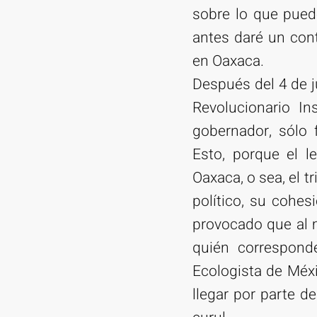
sobre lo que pued
antes daré un con
en Oaxaca.
Después del 4 de j
Revolucionario In
gobernador, sólo 
Esto, porque el l
Oaxaca, o sea, el t
político, su cohes
provocado que al 
quién correspond
Ecologista de Méxi
llegar por parte d