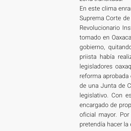
En este clima enrar
Suprema Corte de 
Revolucionario Ins
tomado en Oaxaca.
gobierno, quitand
priista había rea
legisladores oaxa
reforma aprobada e
de una Junta de Co
legislativo. Con e
encargado de propo
oficial mayor. Por
pretendía hacer la