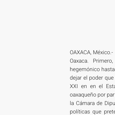
OAXACA, México.- 
Oaxaca. Primero,
hegemónico hasta e
dejar el poder que
XXI en en el Est
oaxaqueño por part
la Cámara de Dipu
políticas que pre