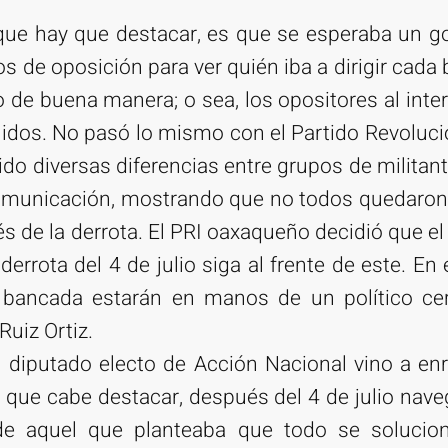
que hay que destacar, es que se esperaba un go
os de oposición para ver quién iba a dirigir cada 
o de buena manera; o sea, los opositores al inter
nidos. No pasó lo mismo con el Partido Revolucio
ivido diversas diferencias entre grupos de milita
omunicación, mostrando que no todos quedaron 
de la derrota. El PRI oaxaqueño decidió que el 
derrota del 4 de julio siga al frente de este. En 
 bancada estarán en manos de un político ce
Ruiz Ortiz.
 diputado electo de Acción Nacional vino a en
, que cabe destacar, después del 4 de julio nav
 de aquel que planteaba que todo se solucion