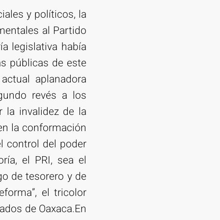
ales y políticos, la
entales al Partido
a legislativa había
s públicas de este
 actual aplanadora
egundo revés a los
la invalidez de la
 en la conformación
l control del poder
ría, el PRI, sea el
go de tesorero y de
forma”, el tricolor
utados de Oaxaca.En