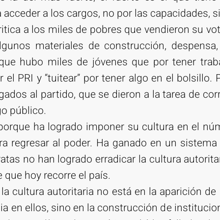
 acceder a los cargos, no por las capacidades, si
itica a los miles de pobres que vendieron su vo
lgunos materiales de construcción, despensa, 
ue hubo miles de jóvenes que por tener trab
el PRI y “tuitear” por tener algo en el bolsillo.
gados al partido, que se dieron a la tarea de co
go público.
 porque ha logrado imponer su cultura en el n
ra regresar al poder. Ha ganado en un sistema
tas no han logrado erradicar la cultura autoritar
 que hoy recorre el país.
la cultura autoritaria no está en la aparición d
a en ellos, sino en la construcción de instituci