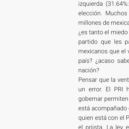
izquierda (31.64%
elección. Muchos
millones de mexica
¿es tanto el miedo
partido que les 
mexicanos que el v
país? ¿acaso sabe
nación?
Pensar que la ven
un error. El PRI
gobernar permiten 
está acompañado de
quien está con el 
el priista. La ley