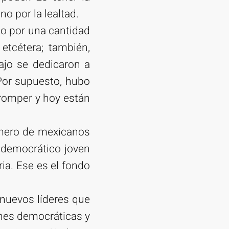
no por la lealtad.
to por una cantidad
etcétera; también,
ajo se dedicaron a
 Por supuesto, hubo
rromper y hoy están
úmero de mexicanos
 democrático joven
ia. Ese es el fondo
e nuevos líderes que
ones democráticas y