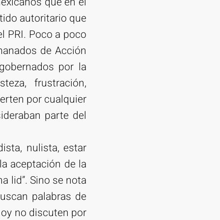
exicanos que en el
tido autoritario que
el PRI. Poco a poco
emanados de Acción
 gobernados por la
eza, frustración,
ierten por cualquier
ideraban parte del
sta, nulista, estar
la aceptación de la
a lid”. Sino se nota
 buscan palabras de
Hoy no discuten por