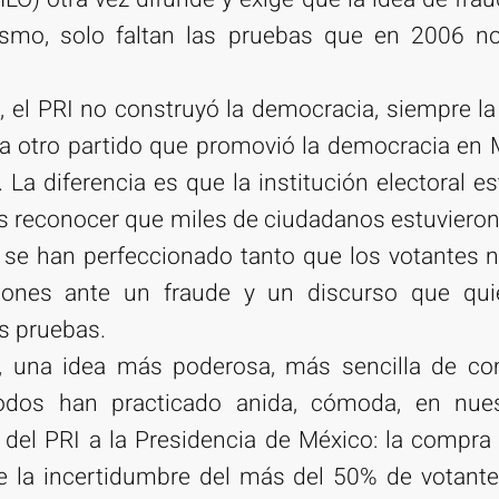
ismo, solo faltan las pruebas que en 2006 no
, el PRI no construyó la democracia, siempre l
a otro partido que promovió la democracia en 
. La diferencia es que la institución electoral e
es reconocer que miles de ciudadanos estuvieron
 se han perfeccionado tanto que los votantes n
iones ante un fraude y un discurso que qui
as pruebas.
e, una idea más poderosa, más sencilla de c
dos han practicado anida, cómoda, en nue
 del PRI a la Presidencia de México: la compra 
e la incertidumbre del más del 50% de votante