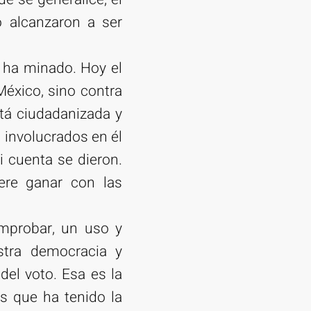
 alcanzaron a ser
a ha minado. Hoy el
México, sino contra
stá ciudadanizada y
 involucrados en él
i cuenta se dieron.
ere ganar con las
omprobar, un uso y
stra democracia y
del voto. Esa es la
s que ha tenido la