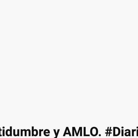
ertidumbre y AMLO. #Di