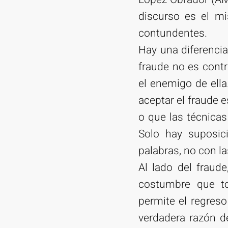
discurso es el m
contundentes.
Hay una diferencia
fraude no es contr
el enemigo de ella
aceptar el fraude 
o que las técnicas
Solo hay suposic
palabras, no con l
Al lado del fraud
costumbre que to
permite el regreso
verdadera razón d