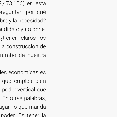
2,473,106) en esta
preguntan por qué
bre y la necesidad?
ndidato y no por el
tienen claros los
 la construcción de
l rumbo de nuestra
ades económicas es
n que emplea para
 poder vertical que
 En otras palabras,
 hagan lo que manda
 poder. Es tener la