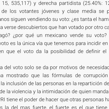
: 15, 535,117) y derecha partidista (25.40%: 1
 de los votantes jóvenes y clase media se 
nos siguen vendiendo su voto: ¿es tanta el ham
 a verse descubiertos que han votado por otro ca
pagó? ¿por qué un mexicano vende su voto? ¿
oto es la única vía que tenemos para incidir en
n que el voto da la posibilidad de definir e
ta del voto solo se da por motivos de necesid
 ha mostrado que las fórmulas de corrupció
la inclusión de las personas en la repartición de
 la violencia y la intimidación de quien manda.
PRI tiene el poder de hacer que otras personas
 es la del mas fuerte, el fuerte es el que tiene