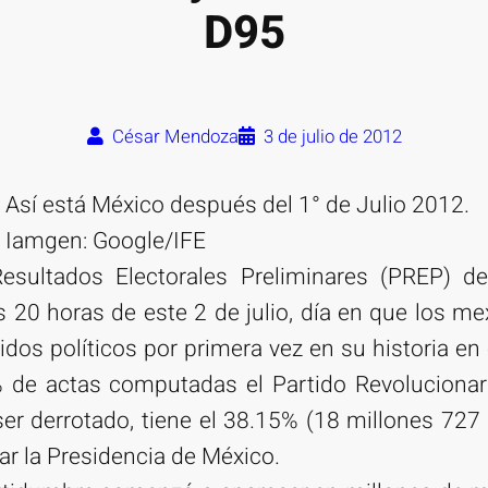
D95
César Mendoza
3 de julio de 2012
Así está México después del 1° de Julio 2012.
Iamgen: Google/IFE
sultados Electorales Preliminares (PREP) del
as 20 horas de este 2 de julio, día en que los m
idos políticos por primera vez en su historia en
 de actas computadas el Partido Revolucionario
r derrotado, tiene el 38.15% (18 millones 727 
ar la Presidencia de México.