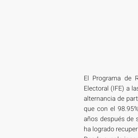
El Programa de Re
Electoral (IFE) a l
alternancia de part
que con el 98.95%
años después de se
ha logrado recuper