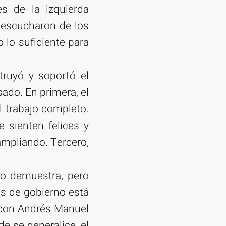
s de la izquierda
e escucharon de los
 lo suficiente para
truyó y soportó el
ado. En primera, el
 trabajo completo.
 sienten felices y
ampliando. Tercero,
lo demuestra, pero
os de gobierno está
a con Andrés Manuel
e se generalice, el