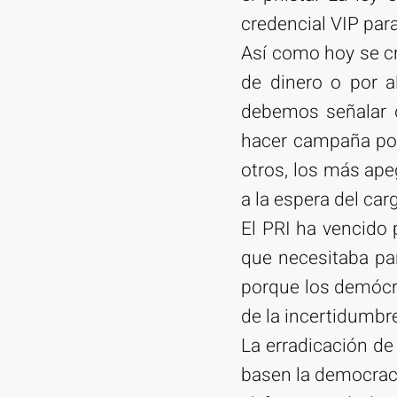
credencial VIP para
Así como hoy se cr
de dinero o por a
debemos señalar q
hacer campaña por 
otros, los más ape
a la espera del car
El PRI ha vencido
que necesitaba pa
porque los demócra
de la incertidumbre
La erradicación de 
basen la democraci