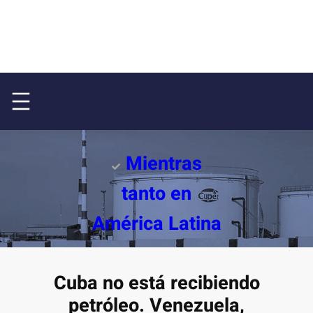
Mientras
tanto en
América Latina
Cuba no está recibiendo
petróleo. Venezuela,