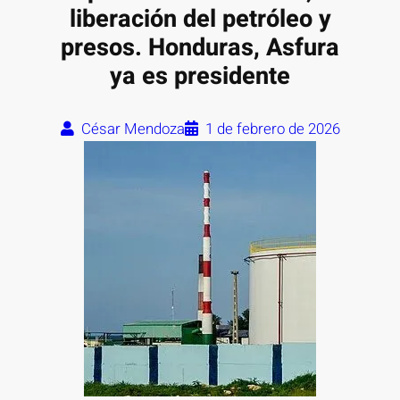
liberación del petróleo y
presos. Honduras, Asfura
ya es presidente
César Mendoza
1 de febrero de 2026