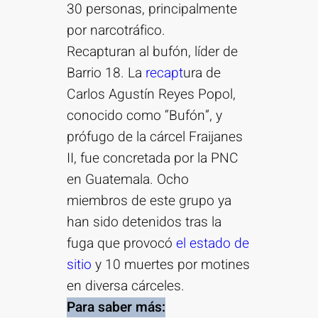
30 personas, principalmente
por narcotráfico.
Recapturan al bufón, líder de
Barrio 18. La
recapt
ura de
Carlos Agustín Reyes Popol,
conocido como “Bufón”, y
prófugo de la cárcel Fraijanes
II, fue concretada por la PNC
en Guatemala. Ocho
miembros de este grupo ya
han sido detenidos tras la
fuga que provocó
el estado de
sitio
y 10 muertes por motines
en diversa cárceles.
Para saber más: