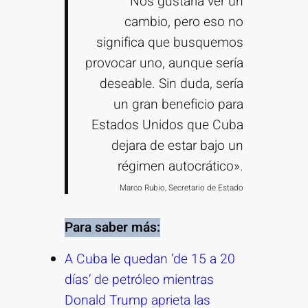
“Nos gustaría ver un
cambio, pero eso no
significa que busquemos
provocar uno, aunque sería
deseable. Sin duda, sería
un gran beneficio para
Estados Unidos que Cuba
dejara de estar bajo un
régimen autocrático».
Marco Rubio, Secretario de Estado
Para saber más:
A Cuba le quedan ‘de 15 a 20
días’ de petróleo mientras
Donald Trump aprieta las