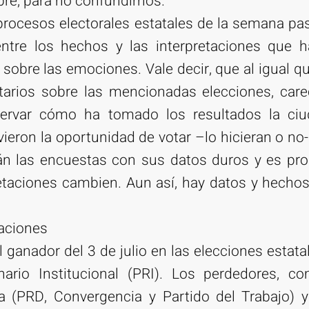
re, para no confundirnos.
 procesos electorales estatales de la semana p
 entre los hechos y las interpretaciones que 
sobre las emociones. Vale decir, que al igual q
tarios sobre las mencionadas elecciones, car
ervar cómo ha tomado los resultados la ciu
vieron la oportunidad de votar –lo hicieran o no-
arán las encuestas con sus datos duros y es p
retaciones cambien. Aun así, hay datos y hecho
taciones
 ganador del 3 de julio en las elecciones estata
nario Institucional (PRI). Los perdedores, 
ta (PRD, Convergencia y Partido del Trabajo) 