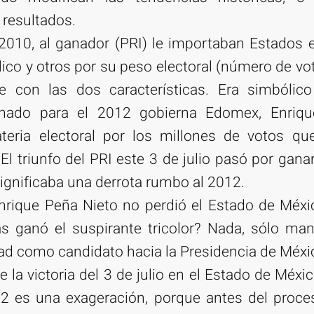
 resultados.
 2010, al ganador (PRI) le importaban Estados 
lico y otros por su peso electoral (número de vot
 con las dos características. Era simbólic
onado para el 2012 gobierna Edomex, Enriqu
eria electoral por los millones de votos qu
 El triunfo del PRI este 3 de julio pasó por gana
significaba una derrota rumbo al 2012.
nrique Peña Nieto no perdió el Estado de Méxic
s ganó el suspirante tricolor? Nada, sólo man
idad como candidato hacia la Presidencia de Méxi
e la victoria del 3 de julio en el Estado de Méx
12 es una exageración, porque antes del proces