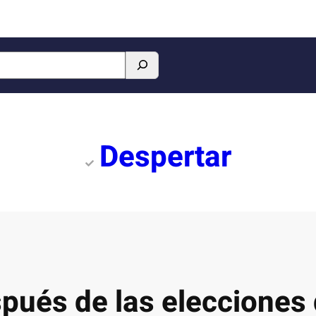
Despertar
ués de las elecciones d