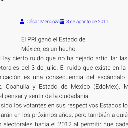
César Mendoza
3 de agosto de 2011
El PRI ganó el Estado de
México, es un hecho.
Hay cierto ruido que no ha dejado articular la
torales del 3 de julio. El ruido que existe en la 
cación es una consecuencia del escándalo de
it, Coahuila y Estado de México (EdoMex).
 pensar y sentir de la ciudadanía.
an sido los votantes en sus respectivos Estados 
narán en los próximos años, pero también a qu
s electorales hacia el 2012 al permitir que cada 