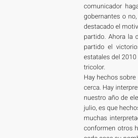
comunicador haga 
gobernantes o no, 
destacado el motivo
partido. Ahora la
partido el victori
estatales del 2010 
tricolor.
Hay hechos sobre e
cerca. Hay interpr
nuestro año de ele
julio, es que hech
muchas interpreta
conformen otros he