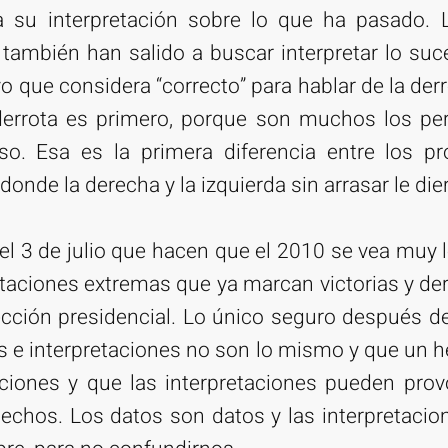
su interpretación sobre lo que ha pasado. L
también han salido a buscar interpretar lo su
 que considera “correcto” para hablar de la derr
 derrota es primero, porque son muchos los pe
oso. Esa es la primera diferencia entre los p
donde la derecha y la izquierda sin arrasar le die
l 3 de julio que hacen que el 2010 se vea muy 
etaciones extremas que ya marcan victorias y de
cción presidencial. Lo único seguro después d
os e interpretaciones no son lo mismo y que un h
ciones y que las interpretaciones pueden prov
chos. Los datos son datos y las interpretacio