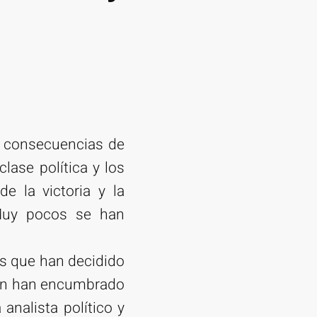
s consecuencias de
clase política y los
 la victoria y la
 Muy pocos se han
los que han decidido
ién han encumbrado
analista político y