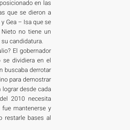
 posicionado en las
as que se dieron a
 y Gea – Isa que se
 Nieto no tiene un
, su candidatura.
ulio? El gobernador
se dividiera en el
ón buscaba derrotar
sino para demostrar
n lograr desde cada
 del 2010 necesita
o fue mantenerse y
o restarle bases al