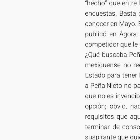
“hecho” que entre 
encuestas. Basta 
conocer en Mayo. E
publicó en Ágora 
competidor que le p
¿Qué buscaba Peña 
mexiquense no rec
Estado para tener 
a Peña Nieto no pa
que no es invencib
opción; obvio, na
requisitos que aq
terminar de consol
suspirante que qui