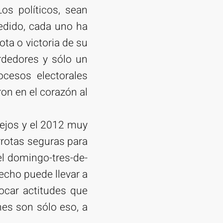
os políticos, sean
cedido, cada uno ha
ota o victoria de su
rdedores y sólo un
rocesos electorales
ron en el corazón al
lejos y el 2012 muy
rrotas seguras para
el domingo-tres-de-
echo puede llevar a
ocar actitudes que
nes son sólo eso, a