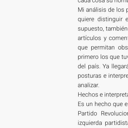
cada cosa su nomb
Mi análisis de los
quiere distinguir
supuesto, también 
artículos y comen
que permitan obs
primero los que tu
del país. Ya lleg
posturas e interp
analizar.
Hechos e interpre
Es un hecho que el
Partido Revolucio
izquierda partidis