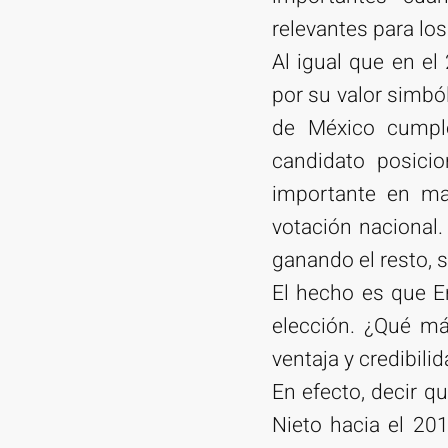
relevantes para los
Al igual que en el
por su valor simbó
de México cumple
candidato posici
importante en mat
votación nacional.
ganando el resto, 
El hecho es que E
elección. ¿Qué má
ventaja y credibil
En efecto, decir qu
Nieto hacia el 20