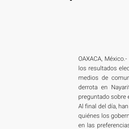
OAXACA, México.- 
los resultados elec
medios de comuni
derrota en Nayar
preguntado sobre el
Al final del día, h
quiénes los gober
en las preferencia