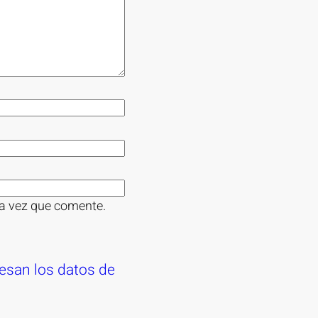
ma vez que comente.
san los datos de