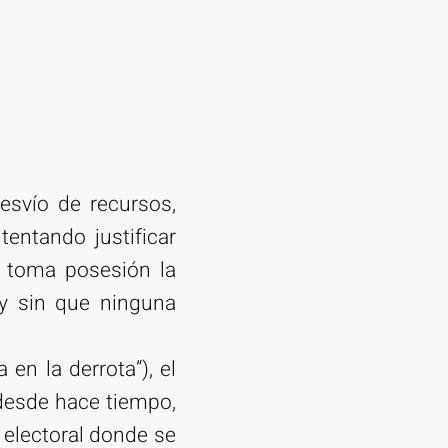
esvío de recursos,
tentando justificar
e toma posesión la
 y sin que ninguna
en la derrota”), el
 desde hace tiempo,
 electoral donde se