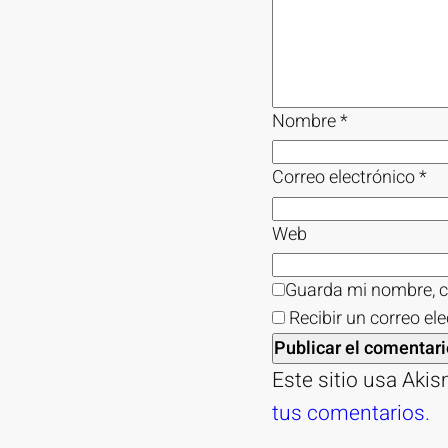
Nombre
*
Correo electrónico
*
Web
Guarda mi nombre, c
Recibir un correo el
Este sitio usa Aki
tus comentarios.