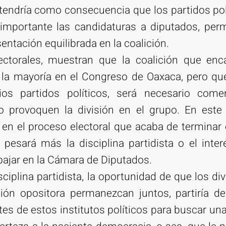
 tendría como consecuencia que los partidos pol
 importante las candidaturas a diputados, per
entación equilibrada en la coalición.
lectorales, muestran que la coalición que en
la mayoría en el Congreso de Oaxaca, pero que
ios partidos políticos, será necesario come
no provoquen la división en el grupo. En este 
ió en el proceso electoral que acaba de terminar
í pesará más la disciplina partidista o el inte
bajar en la Cámara de Diputados.
sciplina partidista, la oportunidad de que los d
ción opositora permanezcan juntos, partiría d
tes de estos institutos políticos para buscar 