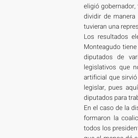
eligió gobernador,
dividir de manera
tuvieran una repres
Los resultados e
Monteagudo tiene 
diputados de var
legislativos que 
artificial que sirv
legislar, pues aqu
diputados para tra
En el caso de la di
formaron la coali
todos los presiden