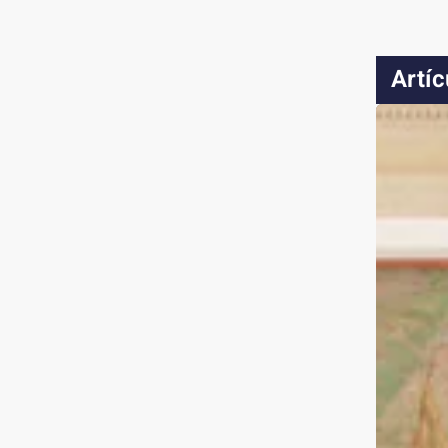
Artíc