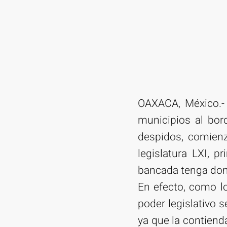
OAXACA, México.- 
municipios al bord
despidos, comienz
legislatura LXI, 
bancada tenga domi
En efecto, como lo
poder legislativo 
ya que la contiend