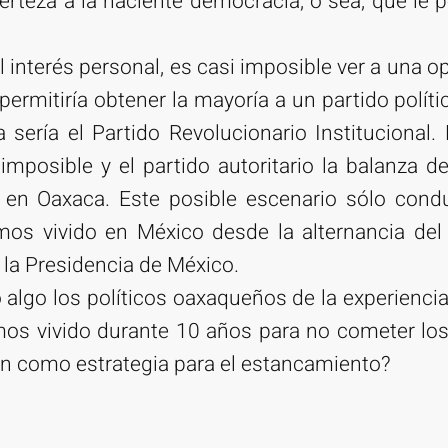
rteza a la naciente democracia, o sea, que le 
el interés personal, es casi imposible ver a una o
permitiría obtener la mayoría a un partido polít
a sería el Partido Revolucionario Institucional. 
 imposible y el partido autoritario la balanza 
a en Oaxaca. Este posible escenario sólo conduc
emos vivido en México desde la alternancia de
 la Presidencia de México.
algo los políticos oaxaqueños de la experiencia
emos vivido durante 10 años para no cometer lo
sión como estrategia para el estancamiento?