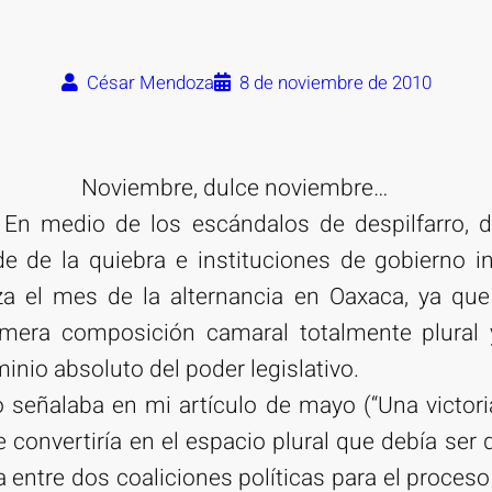
César Mendoza
8 de noviembre de 2010
Noviembre, dulce noviembre…
En medio de los escándalos de despilfarro, d
e de la quiebra e instituciones de gobierno in
a el mes de la alternancia en Oaxaca, ya qu
primera composición camaral totalmente plural
nio absoluto del poder legislativo.
 señalaba en mi artículo de mayo (“Una victoria 
se convertiría en el espacio plural que debía ser
a entre dos coaliciones políticas para el proceso