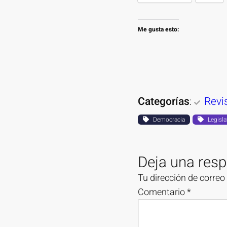
Me gusta esto:
Categorías
:
Revi
Democracia
Legisla
Deja una res
Tu dirección de correo
Comentario
*