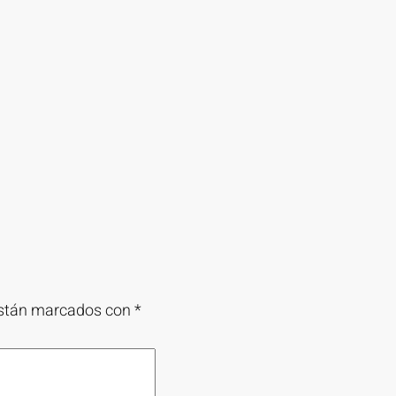
están marcados con
*