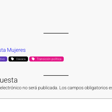
sta Mujeres
tivo
Oaxaca
Transición política
puesta
 electrónico no será publicada.
Los campos obligatorios 