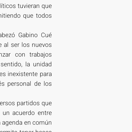
íticos tuvieran que
mitiendo que todos
cabezó Gabino Cué
 al ser los nuevos
nzar con trabajos
sentido, la unidad
 es inexistente para
rés personal de los
iversos partidos que
e un acuerdo entre
una agenda en común