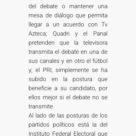
del debate o mantener una
mesa de diálogo que permita
llegar a un acuerdo con Tv
Azteca; Quadri y el Panal
pretenden que la televisora
transmita el debate en una de
sus canales y en otro el fútbol
y; el PRI, simplemente se ha
subido en la postura que
beneficie a su candidato, por
ellos mejor si el debate no se
transmite.
Al lado de las posturas de los
partidos políticos está la del
Instituto Federal Electoral que