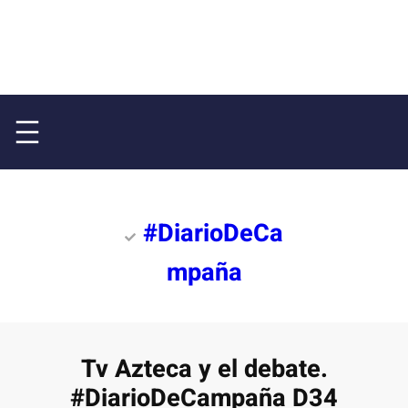
#DiarioDeCa
mpaña
Tv Azteca y el debate.
#DiarioDeCampaña D34