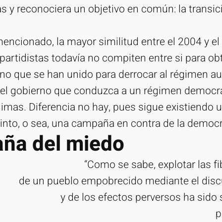
 y reconociera un objetivo en común: la transici
mencionado, la mayor similitud entre el 2004 y el
 partidistas todavía no compiten entre si para ob
no que se han unido para derrocar al régimen aut
n el gobierno que conduzca a un régimen democr
nimas. Diferencia no hay, pues sigue existiendo
tinto, o sea, una campaña en contra de la democr
ña del miedo
“Como se sabe, explotar las f
de un pueblo empobrecido mediante el discu
y de los efectos perversos ha sido
p