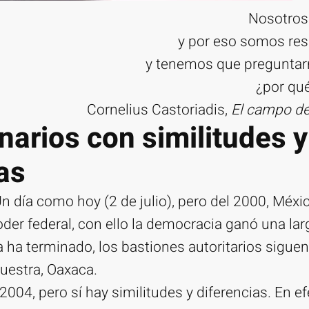
Nosotros
y por eso somos res
y tenemos que preguntarn
¿por qué
Cornelius Castoriadis,
El campo de 
arios con similitudes y
as
n día como hoy (2 de julio), pero del 2000, Méxic
oder federal, con ello la democracia ganó una larg
a ha terminado, los bastiones autoritarios sigue
muestra, Oaxaca.
2004, pero sí hay similitudes y diferencias. En ef