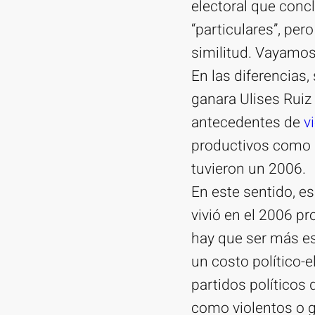
electoral que concl
“particulares”, pe
similitud. Vayamos
En las diferencias
ganara Ulises Ruiz
antecedentes de
vi
productivos como l
tuvieron un 2006.
En este sentido, es
vivió en el 2006 p
hay que ser más es
un costo político-
partidos políticos 
como violentos o g