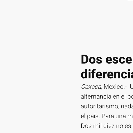
Dos escen
diferenci
Oaxaca,
México.- U
alternancia en el p
autoritarismo, nad
el país. Para una 
Dos mil diez no es 