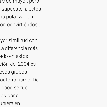
a sido mayor, pero
 supuesto, a estos
na polarización
ron convirtiéndose
yor similitud con
 La diferencia más
tado en estos
ción del 2004 es
uevos grupos
 autoritarismo. De
 poco se fue
os por el
uniera en