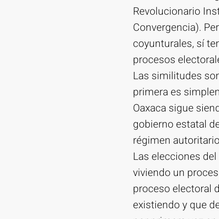
Revolucionario Inst
Convergencia). Per
coyunturales, sí t
procesos electoral
Las similitudes so
primera es simplem
Oaxaca sigue siendo
gobierno estatal d
régimen autoritario
Las elecciones del
viviendo un proces
proceso electoral 
existiendo y que d