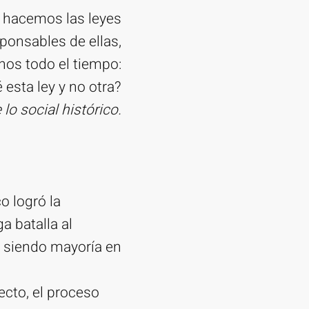
 hacemos las leyes
ponsables de ellas,
os todo el tiempo:
 esta ley y no otra?
lo social histórico.
o logró la
a batalla al
n siendo mayoría en
ecto, el proceso