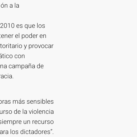
ón a la
 2010 es que los
tener el poder en
oritario y provocar
ático con
 una campaña de
acia.
ibras más sensibles
rso de la violencia
 siempre un recurso
ara los dictadores”.