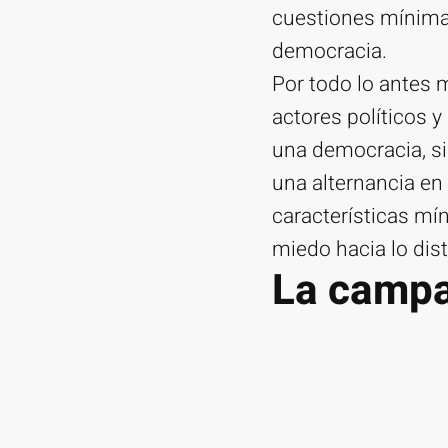
cuestiones mínimas
democracia.
Por todo lo antes 
actores políticos y
una democracia, si
una alternancia e
características mí
miedo hacia lo dis
La campa