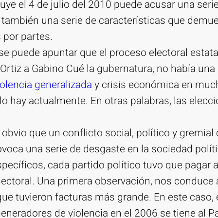
uye el 4 de julio del 2010 puede acusar una seri
ro también una serie de características que demue
 por partes.
, se puede apuntar que el proceso electoral estat
 Ortiz a Gabino Cué la gubernatura, no había una 
olencia generalizada
y crisis económica en muc
o hay actualmente. En otras palabras, las elecc
 obvio que un conflicto social, político y gremia
rovoca una serie de desgaste en la sociedad polít
pecíficos, cada partido político tuvo que pagar 
electoral. Una primera observación, nos conduce
que tuvieron facturas más grande. En este caso, 
eneradores de violencia en el 2006 se tiene al P