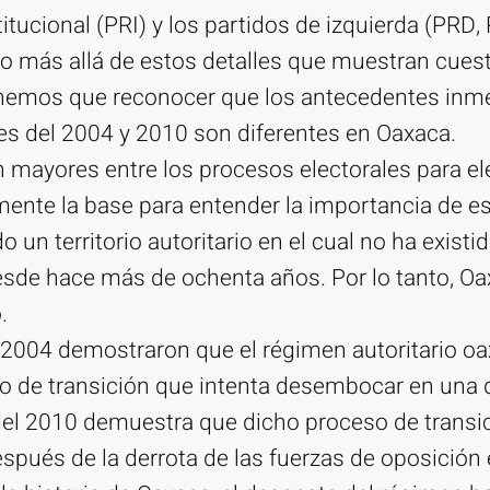
itucional (PRI) y los partidos de izquierda (PRD, 
o más allá de estos detalles que muestran cues
enemos que reconocer que los antecedentes inme
es del 2004 y 2010 son diferentes en Oaxaca.
n mayores entre los procesos electorales para el
ente la base para entender la importancia de es
 un territorio autoritario en el cual no ha existid
esde hace más de ochenta años. Por lo tanto, Oa
.
 2004 demostraron que el régimen autoritario o
o de transición que intenta desembocar en una 
del 2010 demuestra que dicho proceso de transi
espués de la derrota de las fuerzas de oposición 