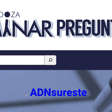
ADNsureste