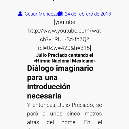
César Mendoza
24 de febrero de 2013
[youtube
http://www.youtube.com/wat
ch?v=RUJ-Sd-fb7Q?
rel=0&w=420&h=315]
Julio Preciado cantando el
«Himno Nacional Mexicano»
Diálogo imaginario
para una
introducción
necesaria
Y entonces, Julio Preciado, se
paró a unos cinco metros
atrás del home. En el