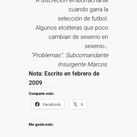
A discreción emborracharse
cuando gana la
selección de futbol.
Algunos etcéteras que poco
cambian de sexenio en
sexenio…
“Problemas”. Subcomandante
Insurgente Marcos.
Nota: Escrito en febrero de
2009
Comparte esto:
Facebook
X
Me gusta esto: