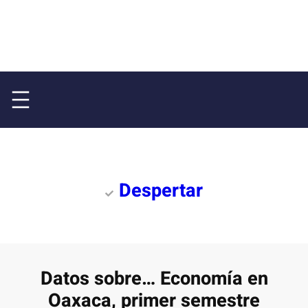
Despertar
Datos sobre… Economía en
Oaxaca, primer semestre